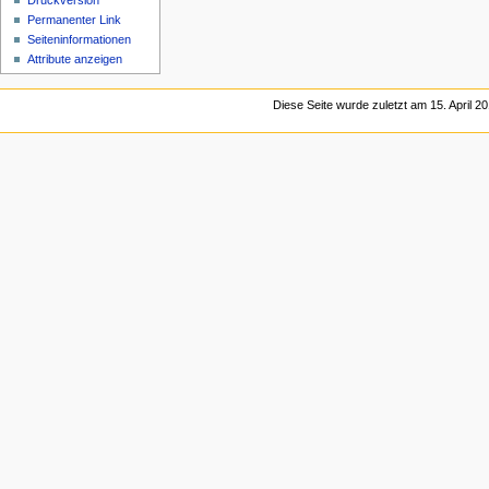
Druckversion
Permanenter Link
Seiten­informationen
Attribute anzeigen
Diese Seite wurde zuletzt am 15. April 2