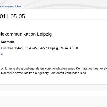
ersionsgeschichte
011-05-05
Telekommunikation Leipzig
 Nachteile
, Gustav-Freytag-Str. 43-45, 04277 Leipzig, Raum B 1.50
ie
Dr. Braune die grundlegendsten Funktionalitäten eines Kernkraftwerkes vorst
 Nachteile sowie Risiken aufgezeigt, die damit verbunden sind.