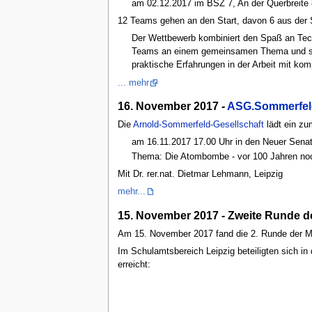
am 02.12.2017 im BSZ 7, An der Querbreite 
12 Teams gehen an den Start, davon 6 aus der S
Der Wettbewerb kombiniert den Spaß an Tech
Teams an einem gemeinsamen Thema und sie pl
praktische Erfahrungen in der Arbeit mit ko
... mehr
16. November 2017 -
ASG.Sommerfel
Die
Arnold-Sommerfeld-Gesellschaft
lädt ein z
am 16.11.2017 17.00 Uhr in den Neuer Senatss
Thema: Die Atombombe - vor 100 Jahren noch
Mit Dr. rer.nat. Dietmar Lehmann, Leipzig
mehr...
15. November 2017 - Zweite Runde 
Am 15. November 2017 fand die 2. Runde der M
Im Schulamtsbereich Leipzig beteiligten sich in
erreicht: