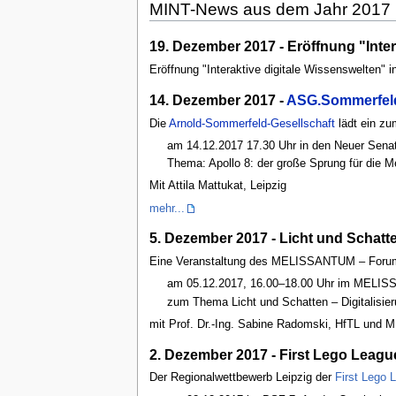
MINT-News aus dem Jahr 2017
19. Dezember 2017 - Eröffnung "Inter
Eröffnung "Interaktive digitale Wissenswelten" i
14. Dezember 2017 -
ASG.Sommerfel
Die
Arnold-Sommerfeld-Gesellschaft
lädt ein z
am 14.12.2017 17.30 Uhr in den Neuer Senats
Thema: Apollo 8: der große Sprung für die 
Mit Attila Mattukat, Leipzig
mehr...
5. Dezember 2017 - Licht und Schatten
Eine Veranstaltung des MELISSANTUM – Forum 
am 05.12.2017, 16.00–18.00 Uhr im MELISSA
zum Thema Licht und Schatten – Digitalisie
mit Prof. Dr.-Ing. Sabine Radomski, HfTL und 
2. Dezember 2017 - First Lego Leagu
Der Regionalwettbewerb Leipzig der
First Lego 