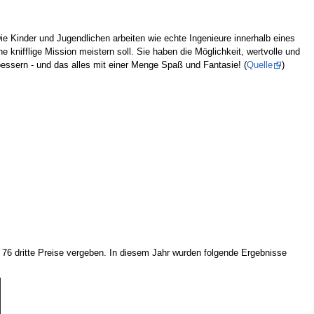
 Kinder und Jugendlichen arbeiten wie echte Ingenieure innerhalb eines
nifflige Mission meistern soll. Sie haben die Möglichkeit, wertvolle und
essern - und das alles mit einer Menge Spaß und Fantasie! (
Quelle
)
d 76 dritte Preise vergeben. In diesem Jahr wurden folgende Ergebnisse