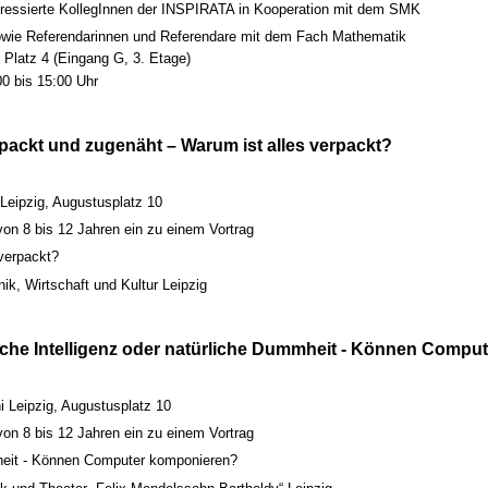
teressierte KollegInnen der INSPIRATA in Kooperation mit dem SMK
sowie Referendarinnen und Referendare mit dem Fach Mathematik
Platz 4 (Eingang G, 3. Etage)
0 bis 15:00 Uhr
packt und zugenäht – Warum ist alles verpackt?
Leipzig, Augustusplatz 10
von 8 bis 12 Jahren ein zu einem Vortrag
verpackt?
ik, Wirtschaft und Kultur Leipzig
liche Intelligenz oder natürliche Dummheit - Können Comp
 Leipzig, Augustusplatz 10
von 8 bis 12 Jahren ein zu einem Vortrag
mheit - Können Computer komponieren?