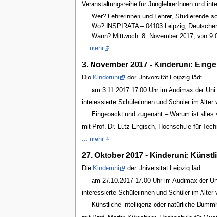
Veranstaltungsreihe für JunglehrerInnen und in
Wer? Lehrerinnen und Lehrer, Studierende 
Wo? INSPIRATA – 04103 Leipzig, Deutscher 
Wann? Mittwoch, 8. November 2017, von 9:0
... mehr
3. November 2017 - Kinderuni: Einge
Die
Kinderuni
der Universität Leipzig lädt
am 3.11.2017 17.00 Uhr im Audimax der Uni 
interessierte Schülerinnen und Schüler im Alter 
Eingepackt und zugenäht – Warum ist alles 
mit Prof. Dr. Lutz Engisch, Hochschule für Techn
... mehr
27. Oktober 2017 - Kinderuni: Künst
Die
Kinderuni
der Universität Leipzig lädt
am 27.10.2017 17.00 Uhr im Audimax der Uni
interessierte Schülerinnen und Schüler im Alter 
Künstliche Intelligenz oder natürliche Dum