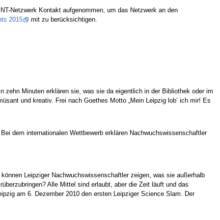
 MINT-Netzwerk Kontakt aufgenommen, um das Netzwerk an den
hts 2015
mit zu berücksichtigen.
hn Minuten erklären sie, was sie da eigentlich in der Bibliothek oder im
üsant und kreativ. Frei nach Goethes Motto „Mein Leipzig lob’ ich mir! Es
. Bei dem internationalen Wettbewerb erklären Nachwuchswissenschaftler
m können Leipziger Nachwuchswissenschaftler zeigen, was sie außerhalb
rzubringen? Alle Mittel sind erlaubt, aber die Zeit läuft und das
ipzig am 6. Dezember 2010 den ersten Leipziger Science Slam. Der