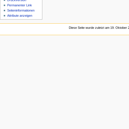
Druckversion
Permanenter Link
Seiten­informationen
Attribute anzeigen
Diese Seite wurde zuletzt am 19. Oktober 