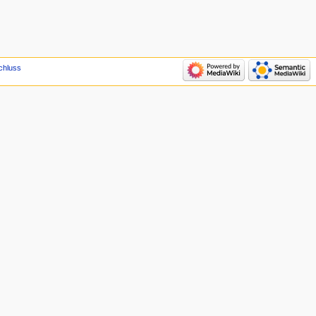
chluss