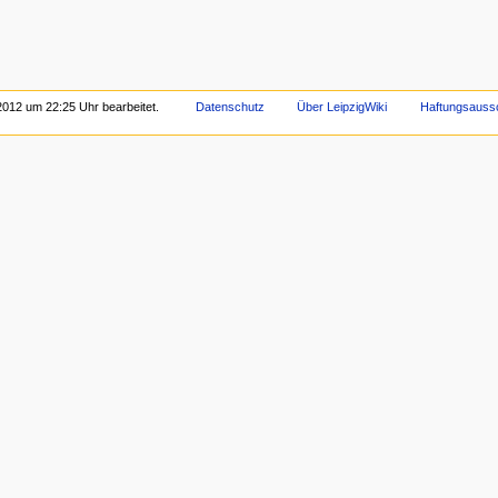
2012 um 22:25 Uhr bearbeitet.
Datenschutz
Über LeipzigWiki
Haftungsauss