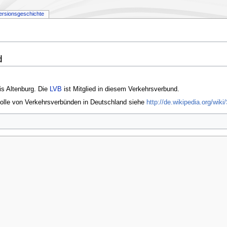
ersionsgeschichte
d
is Altenburg. Die
LVB
ist Mitglied in diesem Verkehrsverbund.
Rolle von Verkehrsverbünden in Deutschland siehe
http://de.wikipedia.org/wik