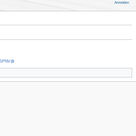
Anmelden
i/SPNV