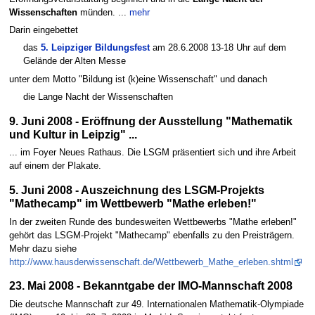
Wissenschaften
münden. ...
mehr
Darin eingebettet
das
5. Leipziger Bildungsfest
am 28.6.2008 13-18 Uhr auf dem
Gelände der Alten Messe
unter dem Motto "Bildung ist (k)eine Wissenschaft" und danach
die Lange Nacht der Wissenschaften
9. Juni 2008 - Eröffnung der Ausstellung "Mathematik
und Kultur in Leipzig" ...
... im Foyer Neues Rathaus. Die LSGM präsentiert sich und ihre Arbeit
auf einem der Plakate.
5. Juni 2008 - Auszeichnung des LSGM-Projekts
"Mathecamp" im Wettbewerb "Mathe erleben!"
In der zweiten Runde des bundesweiten Wettbewerbs "Mathe erleben!"
gehört das LSGM-Projekt "Mathecamp" ebenfalls zu den Preisträgern.
Mehr dazu siehe
http://www.hausderwissenschaft.de/Wettbewerb_Mathe_erleben.shtml
23. Mai 2008 - Bekanntgabe der IMO-Mannschaft 2008
Die deutsche Mannschaft zur 49. Internationalen Mathematik-Olympiade