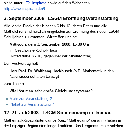
siehe unter
LEX.Inspirata
sowie auf den Webseiten
http://www.inspirata.de
3. September 2008 - LSGM-Eröffnungsveranstaltung
Alle Mathe-Freaks der Klassen 6 bis 12, deren Eltern und alle
Mathelehrer sind herzlich eingeladen zur Eröffnung des neuen LSGM-
Schuljahres zu kommen. Wir treffen uns am
Mittwoch, dem 3. September 2008, 16:30 Uhr
im Geschwister-Scholl-Haus
(Ritterstraße 8 - 10, gegenüber der Nikolaikirche).
Den Festvortrag hält
Herr Prof. Dr. Wolfgang Hackbusch
(MPI Mathematik in den
Naturwissenschaften Leipzig)
zum Thema
Wie löst man sehr große Gleichungssysteme?
Mehr zur Veranstaltung
Plakat zur Veranstaltung
12.-21. Juli 2008 - LSGM-Sommercamp in Ilmenau
Mathematik-Spezialistencamps (kurz "Mathecamp" genannt) haben in
der Leipziger Region eine lange Tradition. Das Programm einer solchen