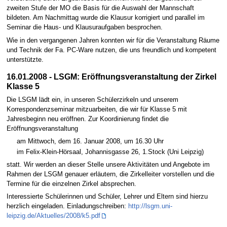
zweiten Stufe der MO die Basis für die Auswahl der Mannschaft
bildeten. Am Nachmittag wurde die Klausur korrigiert und parallel im
Seminar die Haus- und Klausuraufgaben besprochen.
Wie in den vergangenen Jahren konnten wir für die Veranstaltung Räume
und Technik der Fa. PC-Ware nutzen, die uns freundlich und kompetent
unterstützte.
16.01.2008 - LSGM: Eröffnungsveranstaltung der Zirkel
Klasse 5
Die LSGM lädt ein, in unseren Schülerzirkeln und unserem
Korrespondenzseminar mitzuarbeiten, die wir für Klasse 5 mit
Jahresbeginn neu eröffnen. Zur Koordinierung findet die
Eröffnungsveranstaltung
am Mittwoch, dem 16. Januar 2008, um 16.30 Uhr
im Felix-Klein-Hörsaal, Johannisgasse 26, 1.Stock (Uni Leipzig)
statt. Wir werden an dieser Stelle unsere Aktivitäten und Angebote im
Rahmen der LSGM genauer erläutern, die Zirkelleiter vorstellen und die
Termine für die einzelnen Zirkel absprechen.
Interessierte Schülerinnen und Schüler, Lehrer und Eltern sind hierzu
herzlich eingeladen. Einladungschreiben:
http://lsgm.uni-
leipzig.de/Aktuelles/2008/k5.pdf