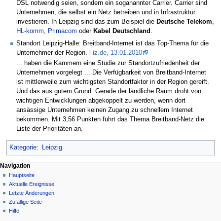
DSL notwendig seien, sondern ein soganannter Carrier. Carrier sind
Unternehmen, die selbst ein Netz betreiben und in Infrastruktur
investieren. In Leipzig sind das zum Beispiel die
Deutsche Telekom
,
HL-komm
,
Primacom
oder
Kabel Deutschland
.
Standort Leipzig-Halle: Breitband-Internet ist das Top-Thema für die
Unternehmer der Region.
l-iz.de, 13.01.2010
... haben die Kammern eine Studie zur Standortzufriedenheit der
Unternehmen vorgelegt ... Die Verfügbarkeit von Breitband-Internet
ist mittlerweile zum wichtigsten Standortfaktor in der Region gereift.
Und das aus gutem Grund: Gerade der ländliche Raum droht von
wichtigen Entwicklungen abgekoppelt zu werden, wenn dort
ansässige Unternehmen keinen Zugang zu schnellem Internet
bekommen. Mit 3,56 Punkten führt das Thema Breitband-Netz die
Liste der Prioritäten an.
Kategorie
:
Leipzig
Navigation
Hauptseite
Aktuelle Ereignisse
Letzte Änderungen
Zufällige Seite
Hilfe