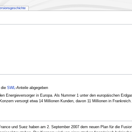
ersionsgeschichte
 die
SWL
-Anteile abgegeben
en Energieversorger in Europa. Als Nummer 1 unter den europäischen Erdgasve
Konzern versorgt etwa 14 Millionen Kunden, davon 11 Millionen in Frankreic
France und Suez haben am 2. September 2007 dem neuen Plan für die Fusion