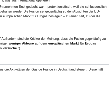
 Basis aus international operieren.
Unternehmen Enel gedacht war – protektionistisch, weil sie schlussendlich
 behalten werde. Die Fusion sei gegenläufig zu den Absichten der EU-
m europäischen Markt für Erdgas besiegeln – zu einer Zeit, zu der die
 "Außerdem sind die Kritiker der Meinung, dass die Fusion gegenläufig zu
iniger weniger Akteure auf dem europäischen Markt für Erdgas
n versuche.
")
 die Aktivitäten der Gaz de France in Deutschland steuert. Diese hält