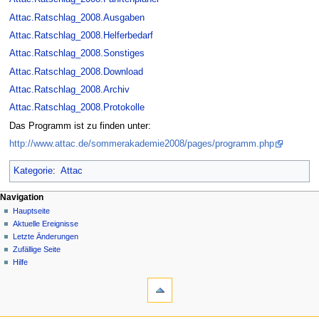
Attac.Ratschlag_2008.Ausgaben
Attac.Ratschlag_2008.Helferbedarf
Attac.Ratschlag_2008.Sonstiges
Attac.Ratschlag_2008.Download
Attac.Ratschlag_2008.Archiv
Attac.Ratschlag_2008.Protokolle
Das Programm ist zu finden unter:
http://www.attac.de/sommerakademie2008/pages/programm.php
Kategorie
:
Attac
Navigation
Hauptseite
Aktuelle Ereignisse
Letzte Änderungen
Zufällige Seite
Hilfe