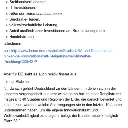
Breitbandverfügbarkeit,
IT-Investitionen,
Höhe der Unternehmenssteuern
,
Bürokratie-Hürden,
volkswirtschaftliche Leistung,
Anteil ausländischer Investitionen am Bruttoinlandsprodukt,
Handelsbilanz)
attestieren.
aus
http://www.heise.de/newsticker/Studie-USA-und-Deutschland-
hinken-bei-Innovationskraft-Steigerung-weit-hinterher-
-/meldung/133542
Aber für DE sieht es auch relativ finster aus:
nur Platz 35:
"... danach gehört Deutschland zu den Ländern, in denen sich in der
jüngeren Vergangenheit nur sehr wenig getan hat: In einer Rangliste mit
insgesamt 40 Staaten und Regionen der Erde, die danach bewertet und
klassifiziert wurden, welche Anstrengungen sie in den letzten 10 Jahren
unternommen haben, um die eigene Innovationskraft und
Wettbewerbsfähigkeit zu steigern, belegt die Bundesrepublik lediglich
Platz 35."