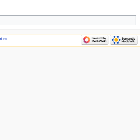
hluss