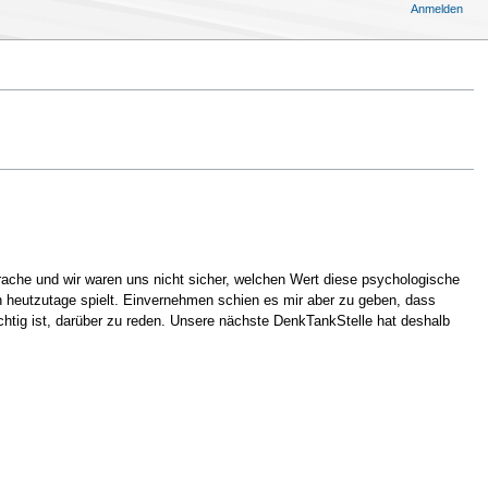
Anmelden
che und wir waren uns nicht sicher, welchen Wert diese psychologische
ion heutzutage spielt. Einvernehmen schien es mir aber zu geben, dass
chtig ist, darüber zu reden. Unsere nächste DenkTankStelle hat deshalb