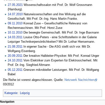
27.05.2021
Wissenschaftssalon mit Prof. Dr. Wolf Grossmann
(Hamburg).
14.07.2010
Naturwissenschaften und ihre Wirkung auf die
Gesellschaft. Mit Prof. Dr.-Ing. Hans Martin Franke.
09.11.2010
Konrad Zuse – Gesellschaftliche Relevanz von
Rechenmaschinen. Mit Prof. Horst Zuse
10.11.2010
Die bewegte Gemeinschaft. Mit Prof. Dr. Inge Baxmann
14.03.2011
Louise Otto-Peters - eine Schriftstellerin in der Galerie
Leipziger Technikerpersönlichkeiten? Mit Dr. Lothar Hiersemann.
21.08.2011
In eigener Sache - Die ASG stellt sich vor. Mit Dr.
Wolfgang Eisenberg.
20.09.2011
Der kreative Halbleiter-Physiker. Mit Prof. Konrad Unger
24.10.2011
Vom Elektriker zum Experten für Elektrosicherheit. Mit
Prof. Dr.-Ing. Siegfried Altmann
05.12.2011
Grenzen mikrobieller Leistungen. Mit Prof. Dr. Wolfgang
Babel
Die Reihe ist vorerst abgeschlossen. Quelle:
Netzwerk Nachrichten
03/2012
Kategorie
:
Leipzig
Navigation