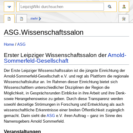
mehr
ASG.Wissenschaftssalon
Zur
Zur
Home
/
ASG
Navigation
Suche
Erster Leipziger Wissenschaftssalon der
Arnold-
springen
springen
Sommerfeld-Gesellschaft
Der Erste Leipziger Wissenschaftssalon ist die jüngste Einrichtung der
Arnold-Sommerfeld-Gesellschaft e.V. und regt als Plattform die regionale
Wissenschaftskultur an. Im Rahmen dieser Einrichtung bietet sich
Wissenschaftlern unterschiedlicher Disziplinen der Region die
Möglichkeit, in Gesprächsrunden Einblicke in ihre Arbeit und ihre Denk-
sowie Herangehensweise zu geben. Durch diese Transparenz werden
sowohl derzeitige Strömungen in Forschung und Entwicklung als auch
wissenschaftliche Erkenntnisse einer breiten Öffentlichkeit zugänglich
gemacht. Darin sieht die
ASG
e.V. ihren Auftrag – ganz im Sinne des
Namensgebers Arnold Sommerfeld.
Veranstaltungen