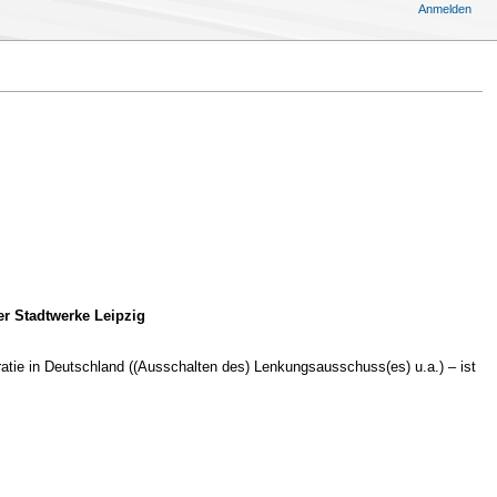
Anmelden
er Stadtwerke Leipzig
tie in Deutschland ((Ausschalten des) Lenkungsausschuss(es) u.a.) – ist