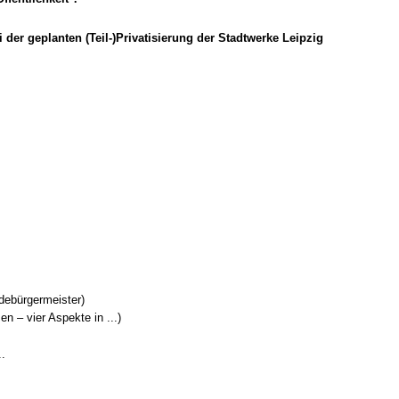
der geplanten (Teil-)Privatisierung der Stadtwerke Leipzig
debürgermeister)
n – vier Aspekte in ...)
..