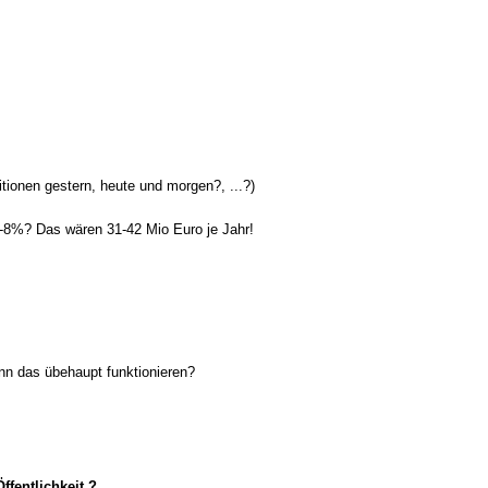
tionen gestern, heute und morgen?, ...?)
6-8%? Das wären 31-42 Mio Euro je Jahr!
nn das übehaupt funktionieren?
ffentlichkeit ?