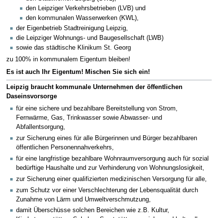
den Leipziger Verkehrsbetrieben (LVB) und
den kommunalen Wasserwerken (KWL),
der Eigenbetrieb Stadtreinigung Leipzig,
die Leipziger Wohnungs- und Baugesellschaft (LWB)
sowie das städtische Klinikum St. Georg
zu 100% in kommunalem Eigentum bleiben!
Es ist auch Ihr Eigentum! Mischen Sie sich ein!
Leipzig braucht kommunale Unternehmen der öffentlichen
Daseinsvorsorge
für eine sichere und bezahlbare Bereitstellung von Strom,
Fernwärme, Gas, Trinkwasser sowie Abwasser- und
Abfallentsorgung,
zur Sicherung eines für alle Bürgerinnen und Bürger bezahlbaren
öffentlichen Personennahverkehrs,
für eine langfristige bezahlbare Wohnraumversorgung auch für sozial
bedürftige Haushalte und zur Verhinderung von Wohnungslosigkeit,
zur Sicherung einer qualifizierten medizinischen Versorgung für alle,
zum Schutz vor einer Verschlechterung der Lebensqualität durch
Zunahme von Lärm und Umweltverschmutzung,
damit Überschüsse solchen Bereichen wie z.B. Kultur,