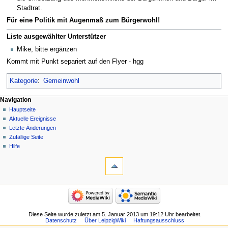
Stadtrat.
Für eine Politik mit Augenmaß zum Bürgerwohl!
Liste ausgewählter Unterstützer
Mike, bitte ergänzen
Kommt mit Punkt separiert auf den Flyer - hgg
Kategorie
:
Gemeinwohl
Navigation
Hauptseite
Aktuelle Ereignisse
Letzte Änderungen
Zufällige Seite
Hilfe
Diese Seite wurde zuletzt am 5. Januar 2013 um 19:12 Uhr bearbeitet.
Datenschutz
Über LeipzigWiki
Haftungsausschluss