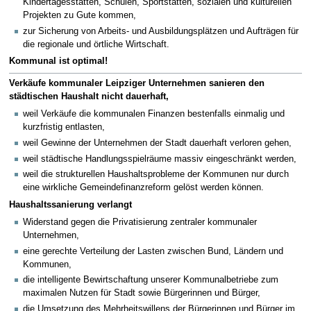
Kindertagesstätten, Schulen, Sportstätten, sozialen und kulturellen
Projekten zu Gute kommen,
zur Sicherung von Arbeits- und Ausbildungsplätzen und Aufträgen für
die regionale und örtliche Wirtschaft.
Kommunal ist optimal!
Verkäufe kommunaler Leipziger Unternehmen sanieren den
städtischen Haushalt nicht dauerhaft,
weil Verkäufe die kommunalen Finanzen bestenfalls einmalig und
kurzfristig entlasten,
weil Gewinne der Unternehmen der Stadt dauerhaft verloren gehen,
weil städtische Handlungsspielräume massiv eingeschränkt werden,
weil die strukturellen Haushaltsprobleme der Kommunen nur durch
eine wirkliche Gemeindefinanzreform gelöst werden können.
Haushaltssanierung verlangt
Widerstand gegen die Privatisierung zentraler kommunaler
Unternehmen,
eine gerechte Verteilung der Lasten zwischen Bund, Ländern und
Kommunen,
die intelligente Bewirtschaftung unserer Kommunalbetriebe zum
maximalen Nutzen für Stadt sowie Bürgerinnen und Bürger,
die Umsetzung des Mehrheitswillens der Bürgerinnen und Bürger im