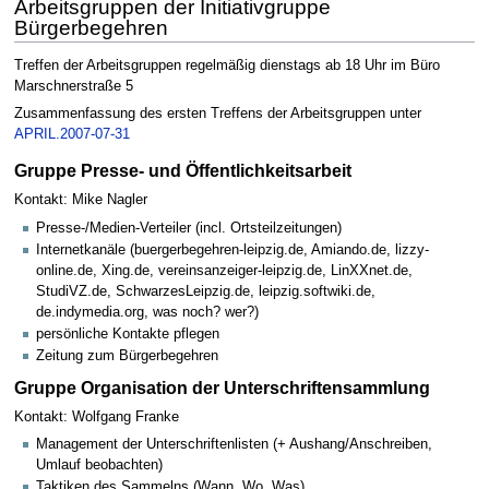
Arbeitsgruppen der Initiativgruppe
Bürgerbegehren
Treffen der Arbeitsgruppen regelmäßig dienstags ab 18 Uhr im Büro
Marschnerstraße 5
Zusammenfassung des ersten Treffens der Arbeitsgruppen unter
APRIL.2007-07-31
Gruppe Presse- und Öffentlichkeitsarbeit
Kontakt: Mike Nagler
Presse-/Medien-Verteiler (incl. Ortsteilzeitungen)
Internetkanäle (buergerbegehren-leipzig.de, Amiando.de, lizzy-
online.de, Xing.de, vereinsanzeiger-leipzig.de, LinXXnet.de,
StudiVZ.de, SchwarzesLeipzig.de, leipzig.softwiki.de,
de.indymedia.org, was noch? wer?)
persönliche Kontakte pflegen
Zeitung zum Bürgerbegehren
Gruppe Organisation der Unterschriftensammlung
Kontakt: Wolfgang Franke
Management der Unterschriftenlisten (+ Aushang/Anschreiben,
Umlauf beobachten)
Taktiken des Sammelns (Wann, Wo, Was)