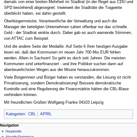
damals von einer breiten Mehrheit im Stadtrat (in der Regel aus CDU und
SPD bestehend) abgesegnet. Inwieweit die Stadträte die Tragweite
überblickt haben, sei dahin gestellt.
Oberbürgermeister, Verantwortliche der Verwaltung und auch die
Manager der beteilgten Unternehmen sahen offenbar nur das schnelle
Geld - der Stadtrat winkte durch. Dabei gab es auch warnende Stimmen,
von ATTAC zum Beispiel.
Und die andere Seite der Medaille: Auf Seite 6 Ihrer heutigen Ausgabe
lesen wir, daß den Kommunen im neuen Jahr 700 Mio EUR fehlen
werden. Allein in Sachsen! So geht es doch seit Jahren. Die meisten
Kommunen sind unterfinanziert - und ihre Politiker suchen dann auf
abenteuerlichsten Wegen aus der Misere herauszukommen.
Viele Bürgerinnen und Bürger haben es verstanden, die Lösung ist nicht
Privatisierung, sondern Demokratisierung! Bessere demokratische
Kontrolle und eine Regulierung der Finanzmärkte hätten die CBL-Blase
verhindern können.
Mit freundlichen Grüßen Wolfgang Franke 04103 Leipzig
Kategorien
:
CBL
APRIL
Navigation
Hauptseite
Aktuelle Ereignisse