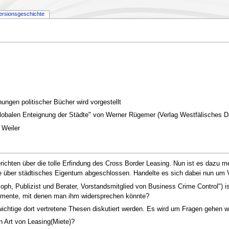
ersionsgeschichte
ungen politischer Bücher wird vorgestellt
globalen Enteignung der Städte" von Werner Rügemer (Verlag Westfälisches 
 Weiler
chten über die tolle Erfindung des Cross Border Leasing. Nun ist es dazu merk
e über städtisches Eigentum abgeschlossen. Handelte es sich dabei nun um V
oph, Publizist und Berater, Vorstandsmitglied von Business Crime Control") i
rgumente, mit denen man ihm widersprechen könnte?
ichtige dort vertretene Thesen diskutiert werden. Es wird um Fragen gehen w
n Art von Leasing(Miete)?