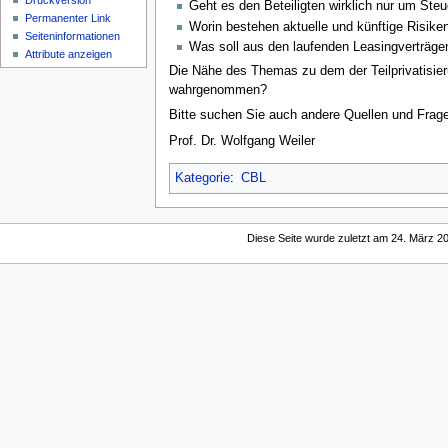
Druckversion
Geht es den Beteiligten wirklich nur um Steu
Permanenter Link
Worin bestehen aktuelle und künftige Risiken 
Seiten­informationen
Was soll aus den laufenden Leasingverträg
Attribute anzeigen
Die Nähe des Themas zu dem der Teilprivatisieru
wahrgenommen?
Bitte suchen Sie auch andere Quellen und Frage
Prof. Dr. Wolfgang Weiler
Kategorie
:
CBL
Diese Seite wurde zuletzt am 24. März 20