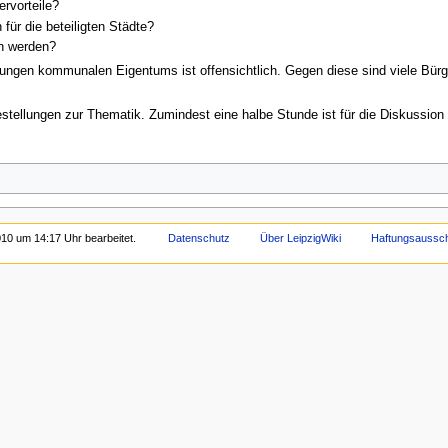
ervorteile?
für die beteiligten Städte?
en werden?
ngen kommunalen Eigentums ist offensichtlich. Gegen diese sind viele Bürger
stellungen zur Thematik. Zumindest eine halbe Stunde ist für die Diskussion
10 um 14:17 Uhr bearbeitet.
Datenschutz
Über LeipzigWiki
Haftungsaussc