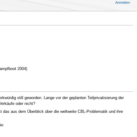
Anmelden
Dampfboot 2004)
würdig still geworden. Lange vor der geplanten Teilprivatisierung der
erkäufe oder nicht?
st das aus dem Überblick über die weltweite CBL-Problematik und ihre
ie: