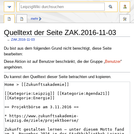
mehr
Quelltext der Seite ZAK.2016-11-03
←
ZAK.2016-11-03
Zur
Zur
Du bist aus dem folgenden Grund nicht berechtigt, diese Seite
Navigation
Suche
bearbeiten:
springen
springen
Diese Aktion ist auf Benutzer beschränkt, die der Gruppe „
Benutzer
“
angehören.
Du kannst den Quelltext dieser Seite betrachten und kopieren.