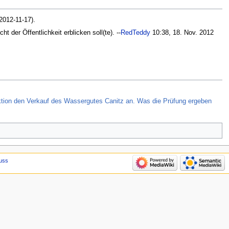
2012-11-17).
der Öffentlichkeit erblicken soll(te). --
RedTeddy
10:38, 18. Nov. 2012
rektion den Verkauf des Wassergutes Canitz an. Was die Prüfung ergeben
uss