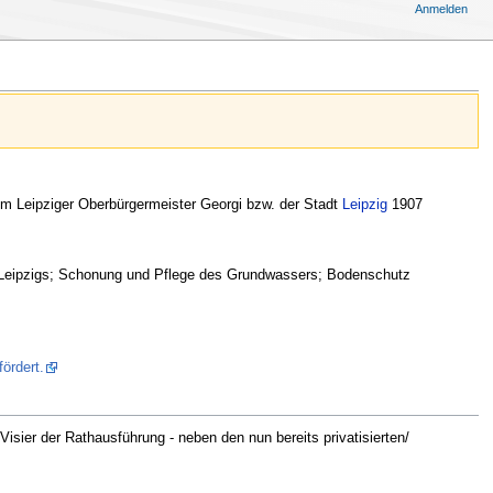
Anmelden
m Leipziger Oberbürgermeister Georgi bzw. der Stadt
Leipzig
1907
g Leipzigs; Schonung und Pflege des Grundwassers; Bodenschutz
ördert.
Visier der Rathausführung - neben den nun bereits privatisierten/