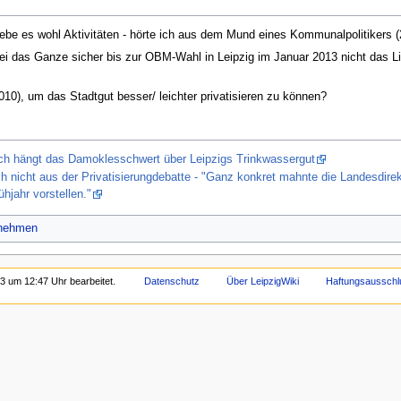
d gebe es wohl Aktivitäten - hörte ich aus dem Mund eines Kommunalpolitikers (
i das Ganze sicher bis zur OBM-Wahl in Leipzig im Januar 2013 nicht das Licht 
010), um das Stadtgut besser/ leichter privatisieren zu können?
och hängt das Damoklesschwert über Leipzigs Trinkwassergut
ch nicht aus der Privatisierungdebatte - "Ganz konkret mahnte die Landesdi
hjahr vorstellen."
rnehmen
3 um 12:47 Uhr bearbeitet.
Datenschutz
Über LeipzigWiki
Haftungsausschl