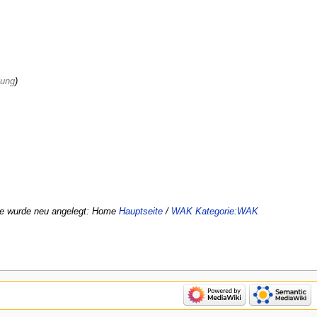
gung
te wurde neu angelegt: Home
Hauptseite
/
WAK
Kategorie:WAK