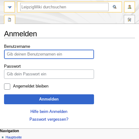
Anmelden
Zur
Zur
Benutzername
Navigation
Suche
springen
springen
Passwort
Angemeldet bleiben
Anmelden
Hilfe beim Anmelden
Passwort vergessen?
Navigation
Hauptseite