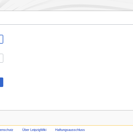
tenschutz
Über LeipzigWiki
Haftungsausschluss