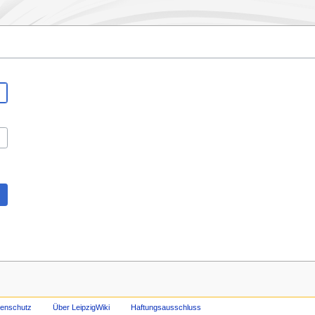
tenschutz
Über LeipzigWiki
Haftungsausschluss