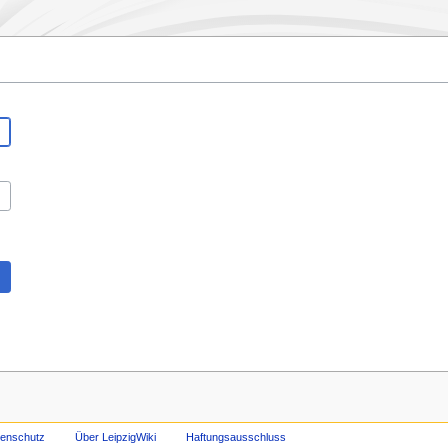
tenschutz
Über LeipzigWiki
Haftungsausschluss