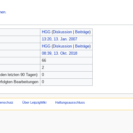
hen.
HGG
(
Diskussion
|
Beiträge
)
13:20, 13. Jan. 2007
HGG
(
Diskussion
|
Beiträge
)
08:39, 13. Okt. 2018
66
2
 den letzten 90 Tagen)
0
erfolgten Bearbeitungen
0
tenschutz
Über LeipzigWiki
Haftungsausschluss