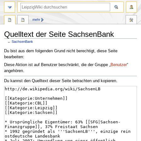
mehr
Quelltext der Seite SachsenBank
←
SachsenBank
Zur
Zur
Du bist aus dem folgenden Grund nicht berechtigt, diese Seite
Navigation
Suche
bearbeiten:
springen
springen
Diese Aktion ist auf Benutzer beschränkt, die der Gruppe „
Benutzer
“
angehören.
Du kannst den Quelltext dieser Seite betrachten und kopieren.