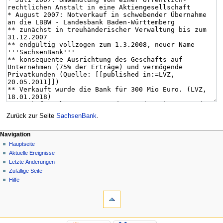
Zurück zur Seite
SachsenBank
.
Navigation
Hauptseite
Aktuelle Ereignisse
Letzte Änderungen
Zufällige Seite
Hilfe