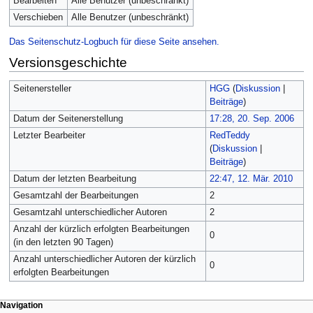
Bearbeiten
Alle Benutzer (unbeschränkt)
Verschieben
Alle Benutzer (unbeschränkt)
Das Seitenschutz-Logbuch für diese Seite ansehen.
Versionsgeschichte
Seitenersteller
HGG
(
Diskussion
|
Beiträge
)
Datum der Seitenerstellung
17:28, 20. Sep. 2006
Letzter Bearbeiter
RedTeddy
(
Diskussion
|
Beiträge
)
Datum der letzten Bearbeitung
22:47, 12. Mär. 2010
Gesamtzahl der Bearbeitungen
2
Gesamtzahl unterschiedlicher Autoren
2
Anzahl der kürzlich erfolgten Bearbeitungen
0
(in den letzten 90 Tagen)
Anzahl unterschiedlicher Autoren der kürzlich
0
erfolgten Bearbeitungen
Navigation