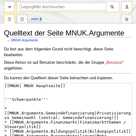
mehr
Quelltext der Seite MNUK.Argumente
←
MNUK.Argumente
Zur
Zur
Du bist aus dem folgenden Grund nicht berechtigt, diese Seite
Navigation
Suche
bearbeiten:
springen
springen
Diese Aktion ist auf Benutzer beschränkt, die der Gruppe „
Benutzer
“
angehören.
Du kannst den Quelltext dieser Seite betrachten und kopieren.