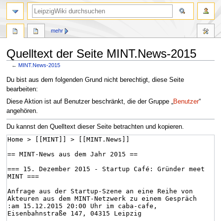
mehr
Quelltext der Seite MINT.News-2015
←
MINT.News-2015
Zur
Zur
Du bist aus dem folgenden Grund nicht berechtigt, diese Seite
Navigation
Suche
bearbeiten:
springen
springen
Diese Aktion ist auf Benutzer beschränkt, die der Gruppe „
Benutzer
“
angehören.
Du kannst den Quelltext dieser Seite betrachten und kopieren.