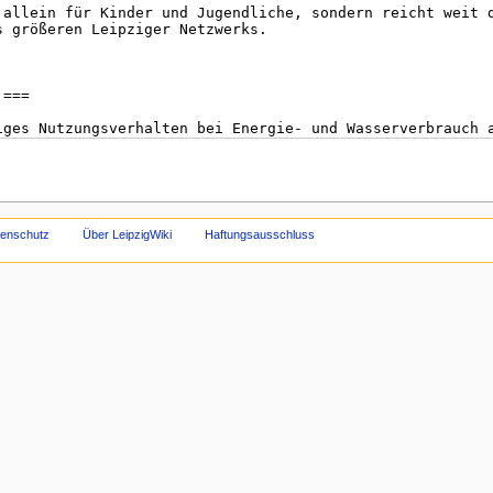
tenschutz
Über LeipzigWiki
Haftungsausschluss