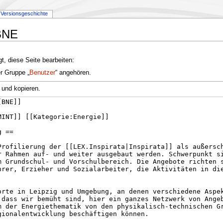
Versionsgeschichte
.BNE
t, diese Seite bearbeiten:
er Gruppe „
Benutzer
“ angehören.
 und kopieren.