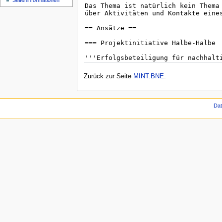
Seiten­informationen
Zurück zur Seite
MINT.BNE
.
Da