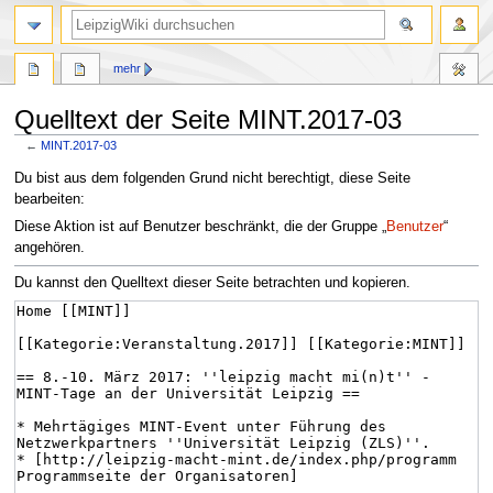
mehr
Quelltext der Seite MINT.2017-03
←
MINT.2017-03
Zur
Zur
Du bist aus dem folgenden Grund nicht berechtigt, diese Seite
Navigation
Suche
bearbeiten:
springen
springen
Diese Aktion ist auf Benutzer beschränkt, die der Gruppe „
Benutzer
“
angehören.
Du kannst den Quelltext dieser Seite betrachten und kopieren.