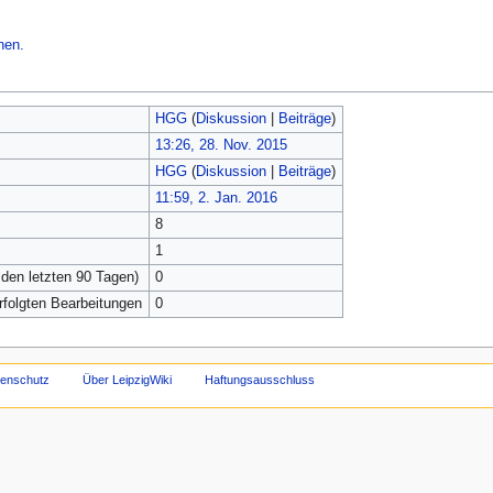
hen.
HGG
(
Diskussion
|
Beiträge
)
13:26, 28. Nov. 2015
HGG
(
Diskussion
|
Beiträge
)
11:59, 2. Jan. 2016
8
1
 den letzten 90 Tagen)
0
erfolgten Bearbeitungen
0
tenschutz
Über LeipzigWiki
Haftungsausschluss