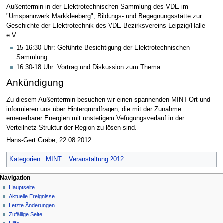
Außentermin in der Elektrotechnischen Sammlung des VDE im
"Umspannwerk Markkleeberg", Bildungs- und Begegnungsstätte zur
Geschichte der Elektrotechnik des VDE-Bezirksvereins Leipzig/Halle
e.V.
15-16:30 Uhr: Geführte Besichtigung der Elektrotechnischen
Sammlung
16:30-18 Uhr: Vortrag und Diskussion zum Thema
Ankündigung
Zu diesem Außentermin besuchen wir einen spannenden MINT-Ort und
informieren uns über Hintergrundfragen, die mit der Zunahme
erneuerbarer Energien mit unstetigem Vefügungsverlauf in der
Verteilnetz-Struktur der Region zu lösen sind.
Hans-Gert Gräbe, 22.08.2012
Kategorien
:
MINT
Veranstaltung.2012
Navigation
Hauptseite
Aktuelle Ereignisse
Letzte Änderungen
Zufällige Seite
Hilfe