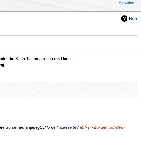
Anmelden
Hilfe
oder die Schaltfläche am unteren Rand.
ng
ite wurde neu angelegt: „Home
Hauptseite
/
MINT - Zukunft schaffen.