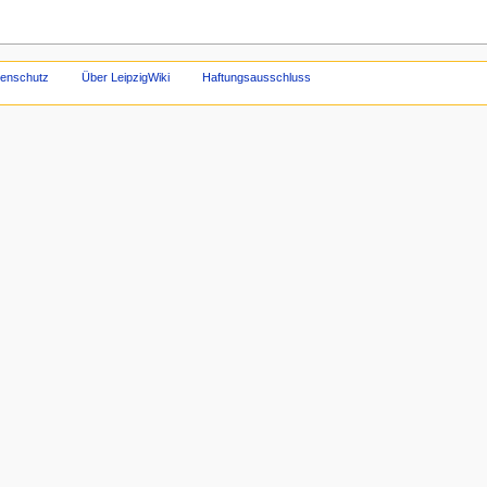
tenschutz
Über LeipzigWiki
Haftungsausschluss