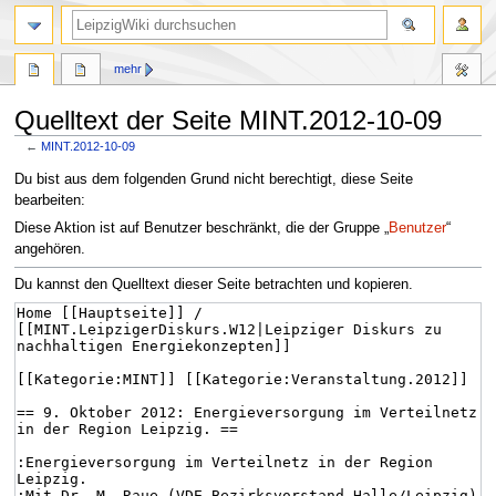
mehr
Quelltext der Seite MINT.2012-10-09
←
MINT.2012-10-09
Zur
Zur
Du bist aus dem folgenden Grund nicht berechtigt, diese Seite
Navigation
Suche
bearbeiten:
springen
springen
Diese Aktion ist auf Benutzer beschränkt, die der Gruppe „
Benutzer
“
angehören.
Du kannst den Quelltext dieser Seite betrachten und kopieren.