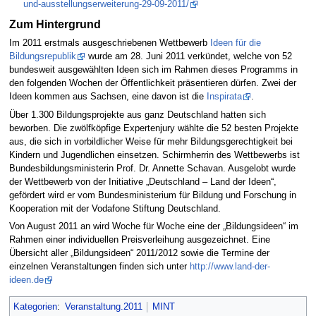
und-ausstellungserweiterung-29-09-2011/
Zum Hintergrund
Im 2011 erstmals ausgeschriebenen Wettbewerb
Ideen für die
Bildungsrepublik
wurde am 28. Juni 2011 verkündet, welche von 52
bundesweit ausgewählten Ideen sich im Rahmen dieses Programms in
den folgenden Wochen der Öffentlichkeit präsentieren dürfen. Zwei der
Ideen kommen aus Sachsen, eine davon ist die
Inspirata
.
Über 1.300 Bildungsprojekte aus ganz Deutschland hatten sich
beworben. Die zwölfköpfige Expertenjury wählte die 52 besten Projekte
aus, die sich in vorbildlicher Weise für mehr Bildungsgerechtigkeit bei
Kindern und Jugendlichen einsetzen. Schirmherrin des Wettbewerbs ist
Bundesbildungsministerin Prof. Dr. Annette Schavan. Ausgelobt wurde
der Wettbewerb von der Initiative „Deutschland – Land der Ideen“,
gefördert wird er vom Bundesministerium für Bildung und Forschung in
Kooperation mit der Vodafone Stiftung Deutschland.
Von August 2011 an wird Woche für Woche eine der „Bildungsideen“ im
Rahmen einer individuellen Preisverleihung ausgezeichnet. Eine
Übersicht aller „Bildungsideen“ 2011/2012 sowie die Termine der
einzelnen Veranstaltungen finden sich unter
http://www.land-der-
ideen.de
Kategorien
:
Veranstaltung.2011
MINT