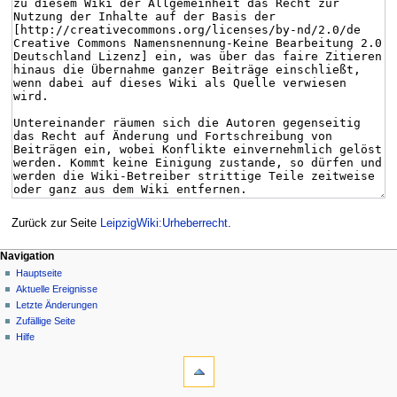
Zurück zur Seite
LeipzigWiki:Urheberrecht
.
Navigation
Hauptseite
Aktuelle Ereignisse
Letzte Änderungen
Zufällige Seite
Hilfe