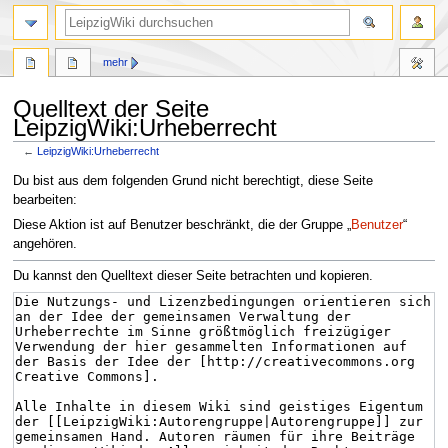
mehr
Quelltext der Seite
LeipzigWiki:Urheberrecht
←
LeipzigWiki:Urheberrecht
Zur
Zur
Du bist aus dem folgenden Grund nicht berechtigt, diese Seite
Navigation
Suche
bearbeiten:
springen
springen
Diese Aktion ist auf Benutzer beschränkt, die der Gruppe „
Benutzer
“
angehören.
Du kannst den Quelltext dieser Seite betrachten und kopieren.