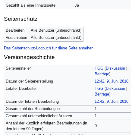
Gezählt als eine Inhaltsseite
Ja
Seitenschutz
Bearbeiten
Alle Benutzer (unbeschränkt)
Verschieben
Alle Benutzer (unbeschränkt)
Das Seitenschutz-Logbuch für diese Seite ansehen.
Versionsgeschichte
Seitenersteller
HGG
(
Diskussion
|
Beiträge
)
Datum der Seitenerstellung
12:42, 9. Jun. 2010
Letzter Bearbeiter
HGG
(
Diskussion
|
Beiträge
)
Datum der letzten Bearbeitung
12:42, 9. Jun. 2010
Gesamtzahl der Bearbeitungen
1
Gesamtzahl unterschiedlicher Autoren
1
Anzahl der kürzlich erfolgten Bearbeitungen (in
0
den letzten 90 Tagen)