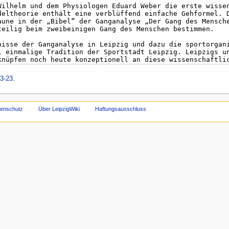
3-23
.
tenschutz
Über LeipzigWiki
Haftungsausschluss