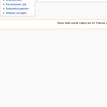
Druckversion
Permanenter Link
Seiten­informationen
Attribute anzeigen
Diese Seite wurde zuletzt am 24. Februar 