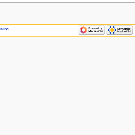
chluss