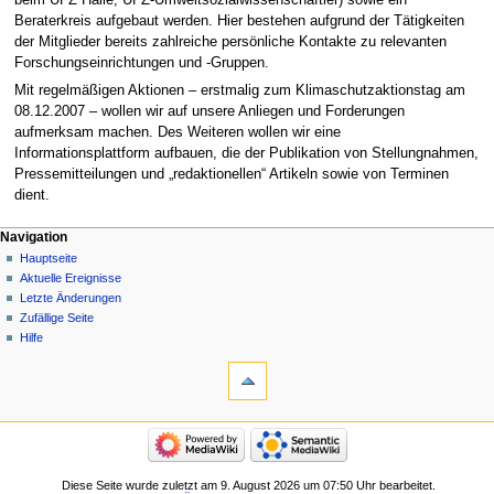
beim UFZ Halle, UFZ-Umweltsozialwissenschaftler) sowie ein
Beraterkreis aufgebaut werden. Hier bestehen aufgrund der Tätigkeiten
der Mitglieder bereits zahlreiche persönliche Kontakte zu relevanten
Forschungseinrichtungen und -Gruppen.
Mit regelmäßigen Aktionen – erstmalig zum Klimaschutzaktionstag am
08.12.2007 – wollen wir auf unsere Anliegen und Forderungen
aufmerksam machen. Des Weiteren wollen wir eine
Informationsplattform aufbauen, die der Publikation von Stellungnahmen,
Pressemitteilungen und „redaktionellen“ Artikeln sowie von Terminen
dient.
Navigation
Hauptseite
Aktuelle Ereignisse
Letzte Änderungen
Zufällige Seite
Hilfe
Diese Seite wurde zuletzt am 9. August 2026 um 07:50 Uhr bearbeitet.