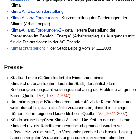
Klima
Klima-Allianz.Kurzdarstellung
Klima-Allianz.Forderungen
- Kurzdarstellung der Forderungen der
Allianz (Arbeitspapier)
Klima-Allianz.Forderungen-2
- detailliertere Darstellung der
Forderungen im Bereich "Energie" (Arbeitspapier) als Ausgangspunkt
für die Diskussionen in der AG Energie
Klimaschutzbericht
der Stadt Leipzig vom 14.11.2008
Presse
Stadtrat Leuze (Grüne) fordert die Einsetzung eines
Klimaschutzbeauftragten durch die Stadt, der ähnlich dem
Rechnungsprüfungsamt weisungsunabhängig die Probleme aufgreifen
kann. (Quelle:
LVZ, 1./2.12.2007
)
Die Initiativgruppe Bürgerbegehren unterstützt die Klima-Allianz und
weist darauf hin, dass die Ziele voraussetzen, dass die Leipziger
Bürger Herr im eigenen Hause bleiben. (Quelle:
LVZ, 30.11.2007
)
Bündnisgrüne begrüßen Klima-Allianz. "Die Zeit, in der das Thema
Klimaschutz als Randthema nebenbei abgehandelt worden sei,
müsse jetzt vorbei sein", so Vorstandssprecher Leo Kasek. Leipzig
habe seine guten Voraussetzungen durch den vorherrschenden