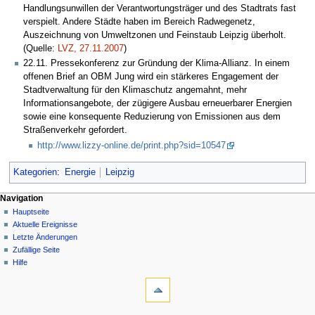
Handlungsunwillen der Verantwortungsträger und des Stadtrats fast
verspielt. Andere Städte haben im Bereich Radwegenetz,
Auszeichnung von Umweltzonen und Feinstaub Leipzig überholt.
(Quelle:
LVZ, 27.11.2007
)
22.11. Pressekonferenz zur Gründung der Klima-Allianz. In einem
offenen Brief an OBM Jung wird ein stärkeres Engagement der
Stadtverwaltung für den Klimaschutz angemahnt, mehr
Informationsangebote, der zügigere Ausbau erneuerbarer Energien
sowie eine konsequente Reduzierung von Emissionen aus dem
Straßenverkehr gefordert.
http://www.lizzy-online.de/print.php?sid=10547
Kategorien
:
Energie
Leipzig
Navigation
Hauptseite
Aktuelle Ereignisse
Letzte Änderungen
Zufällige Seite
Hilfe