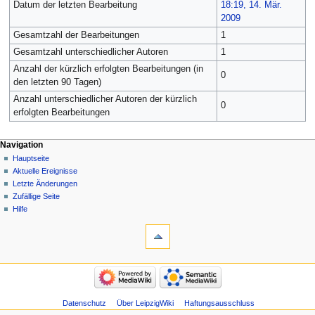
Datum der letzten Bearbeitung
18:19, 14. Mär.
2009
Gesamtzahl der Bearbeitungen
1
Gesamtzahl unterschiedlicher Autoren
1
Anzahl der kürzlich erfolgten Bearbeitungen (in
0
den letzten 90 Tagen)
Anzahl unterschiedlicher Autoren der kürzlich
0
erfolgten Bearbeitungen
Navigation
Hauptseite
Aktuelle Ereignisse
Letzte Änderungen
Zufällige Seite
Hilfe
Datenschutz
Über LeipzigWiki
Haftungsausschluss