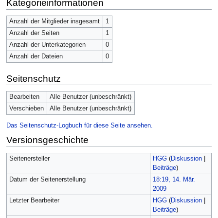
Kategorieinformationen
Anzahl der Mitglieder insgesamt
1
Anzahl der Seiten
1
Anzahl der Unterkategorien
0
Anzahl der Dateien
0
Seitenschutz
Bearbeiten
Alle Benutzer (unbeschränkt)
Verschieben
Alle Benutzer (unbeschränkt)
Das Seitenschutz-Logbuch für diese Seite ansehen.
Versionsgeschichte
Seitenersteller
HGG
(
Diskussion
|
Beiträge
)
Datum der Seitenerstellung
18:19, 14. Mär.
2009
Letzter Bearbeiter
HGG
(
Diskussion
|
Beiträge
)