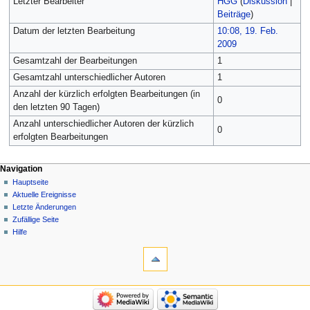
Letzter Bearbeiter
HGG
(
Diskussion
|
Beiträge
)
Datum der letzten Bearbeitung
10:08, 19. Feb.
2009
Gesamtzahl der Bearbeitungen
1
Gesamtzahl unterschiedlicher Autoren
1
Anzahl der kürzlich erfolgten Bearbeitungen (in
0
den letzten 90 Tagen)
Anzahl unterschiedlicher Autoren der kürzlich
0
erfolgten Bearbeitungen
Navigation
Hauptseite
Aktuelle Ereignisse
Letzte Änderungen
Zufällige Seite
Hilfe