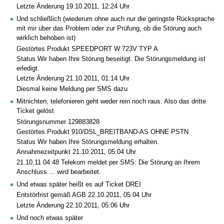
Letzte Änderung 19.10.2011, 12:24 Uhr
Und schließlich (wiederum ohne auch nur die geringste Rücksprache
mit mir über das Problem oder zur Prüfung, ob die Störung auch
wirklich behoben ist)
Gestörtes Produkt SPEEDPORT W 723V TYP A
Status Wir haben Ihre Störung beseitigt. Die Störungsmeldung ist
erledigt.
Letzte Änderung 21.10.2011, 01:14 Uhr
Diesmal keine Meldung per SMS dazu
Mitnichten, telefonieren geht weder rein noch raus. Also das dritte
Ticket gelöst
Störungsnummer 129883828
Gestörtes Produkt 910/DSL_BREITBAND-AS OHNE PSTN
Status Wir haben Ihre Störungsmeldung erhalten.
Annahmezeitpunkt 21.10.2011, 05:04 Uhr
21.10.11 04:48 Telekom meldet per SMS: Die Störung an Ihrem
Anschluss ... wird bearbeitet.
Und etwas später heißt es auf Ticket DREI
Entstörfrist gemäß AGB 22.10.2011, 05:04 Uhr
Letzte Änderung 22.10.2011, 05:06 Uhr
Und noch etwas später