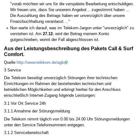
"vorab möchten wir uns für die verspätete Bearbeitung entschuldigen.
Wir freuen uns, dass Sie unserem Angebot .. zugestimmt haben ...
Die Auszahlung des Betrags haben wir unverzüglich über unsere
Finanzbuchhaltung veranlasst ..."
Nun warte ich darauf, was im Telekom-Jargon unter "unverzüglich" zu
verstehen ist. Am
27.12.
wird der Betrag meinem Konto
gutgeschrieben, womit der Fall abgeschlossen ist.
Aus der Leistungsbeschreibung des Pakets Call & Surf
Comfort.
Quelle
http://www.telekom.de/agb
3 Service
Die Telekom beseitigt unverzüglich Störungen ihrer technischen
Einrichtungen im Rahmen der bestehenden technischen und
betrieblichen Möglichkeiten und erbringt hierbei für den Anschluss
einschließlich Internet-Zugang folgende Leistungen:
3.1 Vor Ort Service 24h
3.1.1 Annahme der Störungsmeldung
Die Telekom nimmt täglich von 0.00 bis 24.00 Uhr Störungsmeldungen
unter den Service-Telefonnummern entgegen.
3.1.2 Servicebereitschaft