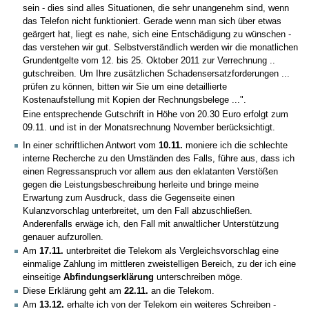
sein - dies sind alles Situationen, die sehr unangenehm sind, wenn
das Telefon nicht funktioniert. Gerade wenn man sich über etwas
geärgert hat, liegt es nahe, sich eine Entschädigung zu wünschen -
das verstehen wir gut. Selbstverständlich werden wir die monatlichen
Grundentgelte vom 12. bis 25. Oktober 2011 zur Verrechnung ..
gutschreiben. Um Ihre zusätzlichen Schadensersatzforderungen ...
prüfen zu können, bitten wir Sie um eine detaillierte
Kostenaufstellung mit Kopien der Rechnungsbelege ...".
Eine entsprechende Gutschrift in Höhe von 20.30 Euro erfolgt zum
09.11. und ist in der Monatsrechnung November berücksichtigt.
In einer schriftlichen Antwort vom
10.11.
moniere ich die schlechte
interne Recherche zu den Umständen des Falls, führe aus, dass ich
einen Regressanspruch vor allem aus den eklatanten Verstößen
gegen die Leistungsbeschreibung herleite und bringe meine
Erwartung zum Ausdruck, dass die Gegenseite einen
Kulanzvorschlag unterbreitet, um den Fall abzuschließen.
Anderenfalls erwäge ich, den Fall mit anwaltlicher Unterstützung
genauer aufzurollen.
Am
17.11.
unterbreitet die Telekom als Vergleichsvorschlag eine
einmalige Zahlung im mittleren zweistelligen Bereich, zu der ich eine
einseitige
Abfindungserklärung
unterschreiben möge.
Diese Erklärung geht am
22.11.
an die Telekom.
Am
13.12.
erhalte ich von der Telekom ein weiteres Schreiben -