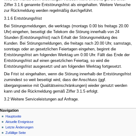
Ziffer 3.1.6 genannte Entstörungsfrist als eingehalten. Weitere Versuche
zur Rückmeldung werden regelmäßig durchgeführt.
3.1.6 Entstörungsfrist
Bei Störungsmeldungen, die werktags (montags 0.00 bis freitags 20.00
Uhr) eingehen, beseitigt die Telekom die Störung innerhalb von 24
Stunden (Entstörungsfrist) nach Erhalt der Störungsmeldung des
Kunden. Bei Störungsmeldungen, die freitags nach 20.00 Uhr, samstags,
sonntags oder an gesetzlichen Feiertagen eingehen, beginnt die
Entstörungsfrist am folgenden Werktag um 0.00 Uhr. Fällt das Ende der
Entstörungsfrist auf einen gesetzlichen Feiertag, so wird die
Entstörungsfrist ausgesetzt und am folgenden Werktag fortgesetzt.
Die Frist ist eingehalten, wenn die Störung innerhalb der Entstörungsfrist
zumindest so weit beseitigt wird, dass der Anschluss (ggf.
übergangsweise mit Qualitätseinschränkungen) wieder genutzt werden
kann und die Rückmeldung gemäß Ziffer 3.1.5 erfolgt.
3.2 Weitere Serviceleistungen auf Anfrage.
Navigation
Hauptseite
Aktuelle Ereignisse
Letzte Änderungen
Zufällige Seite