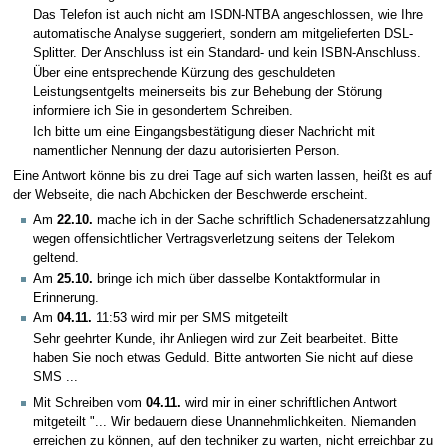
Das Telefon ist auch nicht am ISDN-NTBA angeschlossen, wie Ihre
automatische Analyse suggeriert, sondern am mitgelieferten DSL-
Splitter. Der Anschluss ist ein Standard- und kein ISBN-Anschluss.
Über eine entsprechende Kürzung des geschuldeten
Leistungsentgelts meinerseits bis zur Behebung der Störung
informiere ich Sie in gesondertem Schreiben.
Ich bitte um eine Eingangsbestätigung dieser Nachricht mit
namentlicher Nennung der dazu autorisierten Person.
Eine Antwort könne bis zu drei Tage auf sich warten lassen, heißt es auf
der Webseite, die nach Abchicken der Beschwerde erscheint.
Am
22.10.
mache ich in der Sache schriftlich Schadenersatzzahlung
wegen offensichtlicher Vertragsverletzung seitens der Telekom
geltend.
Am
25.10.
bringe ich mich über dasselbe Kontaktformular in
Erinnerung.
Am
04.11.
11:53 wird mir per SMS mitgeteilt
Sehr geehrter Kunde, ihr Anliegen wird zur Zeit bearbeitet. Bitte
haben Sie noch etwas Geduld. Bitte antworten Sie nicht auf diese
SMS ...
Mit Schreiben vom
04.11.
wird mir in einer schriftlichen Antwort
mitgeteilt "... Wir bedauern diese Unannehmlichkeiten. Niemanden
erreichen zu können, auf den techniker zu warten, nicht erreichbar zu