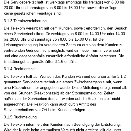
Die Servicebereitschaft ist werktags (montags bis freitags) von 8.00 bis
20.00 Uhr und samstags von 8.00 bis 16.00 Uhr, soweit diese Tage
keine gesetzlichen Feiertage sind.
3.1.3 Terminvereinbarung
Die Telekom vereinbart mit dem Kunden, soweit erforderlich, den Besuch
eines Servicetechnikers für werktags von 8.00 bis 14.00 Uhr oder 14.00
bis 20.00 Uhr und samstags von 8.00 bis 16.00 Uhr. Ist die
Leistungserbringung im vereinbarten Zeitraum aus von dem Kunden zu
vertretenden Gründen nicht möglich, wird ein neuer Termin vereinbart
und eine gegebenenfalls zusätzlich erforderliche Anfahrt berechnet. Die
Entstörungsfrist gemäß Ziffer 3.1.6 entfällt.
3.1.4 Reaktionszeit
Die Telekom teilt auf Wunsch des Kunden während der unter Ziffer 3.1.2
genannten Servicebereitschaft ein erstes Zwischenergebnis mit, wenn
eine Rückrufnummer angegeben wurde. Diese Mitteilung erfolgt innerhalb
von drei Stunden (Reaktionszeit) ab der Störungsmeldung. Zeiten
außerhalb der Servicebereitschaft werden auf die Reaktionszeit nicht
angerechnet. Die Reaktion kann auch durch Antritt des
Servicetechnikers vor Ort beim Kunden erfolgen.
3.1.5 Rückmeldung
Die Telekom informiert den Kunden nach Beendigung der Entstörung.
Wird der Kunde beim erstmaligen Versuch nicht erreicht, gilt die unter