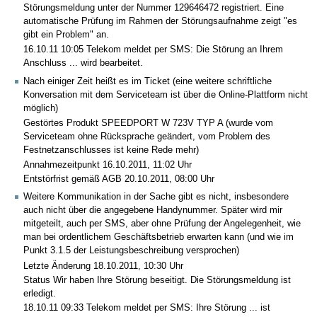
Störungsmeldung unter der Nummer 129646472 registriert. Eine
automatische Prüfung im Rahmen der Störungsaufnahme zeigt "es
gibt ein Problem" an.
16.10.11 10:05 Telekom meldet per SMS: Die Störung an Ihrem
Anschluss ... wird bearbeitet.
Nach einiger Zeit heißt es im Ticket (eine weitere schriftliche
Konversation mit dem Serviceteam ist über die Online-Plattform nicht
möglich)
Gestörtes Produkt SPEEDPORT W 723V TYP A (wurde vom
Serviceteam ohne Rücksprache geändert, vom Problem des
Festnetzanschlusses ist keine Rede mehr)
Annahmezeitpunkt 16.10.2011, 11:02 Uhr
Entstörfrist gemäß AGB 20.10.2011, 08:00 Uhr
Weitere Kommunikation in der Sache gibt es nicht, insbesondere
auch nicht über die angegebene Handynummer. Später wird mir
mitgeteilt, auch per SMS, aber ohne Prüfung der Angelegenheit, wie
man bei ordentlichem Geschäftsbetrieb erwarten kann (und wie im
Punkt 3.1.5 der Leistungsbeschreibung versprochen)
Letzte Änderung 18.10.2011, 10:30 Uhr
Status Wir haben Ihre Störung beseitigt. Die Störungsmeldung ist
erledigt.
18.10.11 09:33 Telekom meldet per SMS: Ihre Störung ... ist