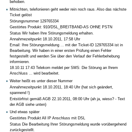
behoben.
Mitnichten, telefonieren geht weder rein noch raus. Also das nächste
Ticket gelöst
Störungsnummer 129765334
Gestörtes Produkt: 910/DSL_BREITBAND-AS OHNE PSTN
Status Wir haben Ihre Störungsmeldung erhalten.
Annahmezeitpunkt 18.10.2011, 17:58 Uhr
Email: Ihre Störungsmeldung ... mit der Ticket-ID 129765334 ist in
Bearbeitung. Wir haben in einer ersten Prüfung einen Fehler
festgestellt und werden Sie über den Verlauf der Fehlerbehebung
informieren.
18.10.11 17:43 Telekom meldet per SMS: Die Störung an Ihrem
Anschluss ... wird bearbeitet.
Weiter heißt es unter dieser Nummer
Annahmezeitpunkt 18.10.2011, 18:40 Uhr (hat sich geändert,
spannend !)
Entstörfrist gemäß AGB 22.10.2011, 08:00 Uhr (ah ja, wieso? - Text
der AGB siehe unten)
Und etwas später
Gestörtes Produkt All IP Anschluss mit DSL
Status Die Bearbeitung Ihrer Störungsmeldung wurde vorübergehend
zurückgestellt.