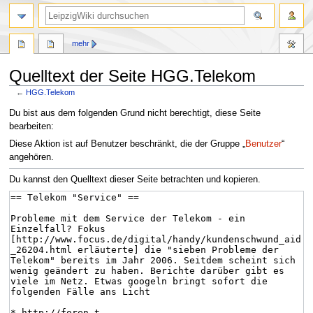
mehr
Quelltext der Seite HGG.Telekom
←
HGG.Telekom
Zur
Zur
Du bist aus dem folgenden Grund nicht berechtigt, diese Seite
Navigation
Suche
bearbeiten:
springen
springen
Diese Aktion ist auf Benutzer beschränkt, die der Gruppe „
Benutzer
“
angehören.
Du kannst den Quelltext dieser Seite betrachten und kopieren.