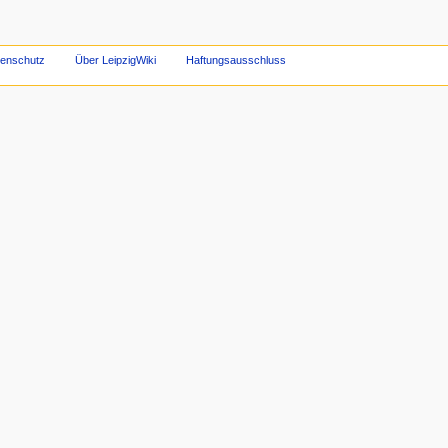
tenschutz
Über LeipzigWiki
Haftungsausschluss