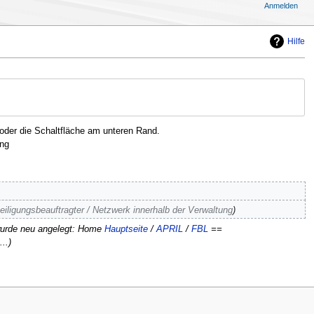
Anmelden
Hilfe
oder die Schaltfläche am unteren Rand.
ng
eiligungsbeauftragter / Netzwerk innerhalb der Verwaltung
wurde neu angelegt: Home
Hauptseite
/
APRIL
/
FBL
==
...