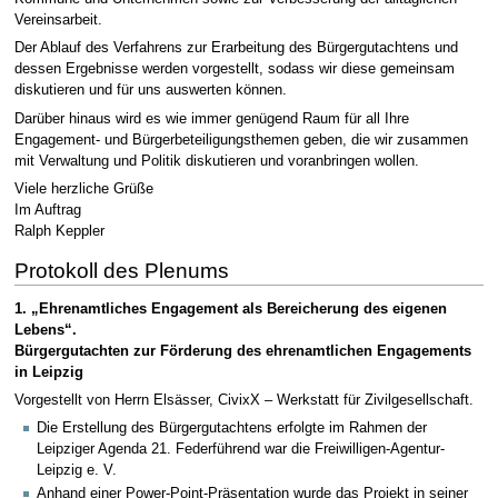
Vereinsarbeit.
Der Ablauf des Verfahrens zur Erarbeitung des Bürgergutachtens und
dessen Ergebnisse werden vorgestellt, sodass wir diese gemeinsam
diskutieren und für uns auswerten können.
Darüber hinaus wird es wie immer genügend Raum für all Ihre
Engagement- und Bürgerbeteiligungsthemen geben, die wir zusammen
mit Verwaltung und Politik diskutieren und voranbringen wollen.
Viele herzliche Grüße
Im Auftrag
Ralph Keppler
Protokoll des Plenums
1. „Ehrenamtliches Engagement als Bereicherung des eigenen
Lebens“.
Bürgergutachten zur Förderung des ehrenamtlichen Engagements
in Leipzig
Vorgestellt von Herrn Elsässer, CivixX – Werkstatt für Zivilgesellschaft.
Die Erstellung des Bürgergutachtens erfolgte im Rahmen der
Leipziger Agenda 21. Federführend war die Freiwilligen-Agentur-
Leipzig e. V.
Anhand einer Power-Point-Präsentation wurde das Projekt in seiner