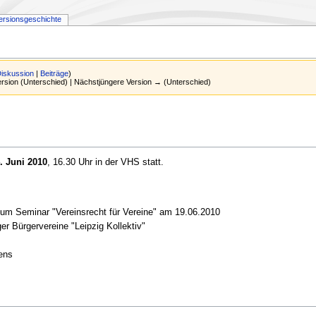
ersionsgeschichte
iskussion
|
Beiträge
)
Version (Unterschied) | Nächstjüngere Version → (Unterschied)
. Juni 2010
, 16.30 Uhr in der VHS statt.
 zum Seminar "Vereinsrecht für Vereine" am 19.06.2010
er Bürgervereine "Leipzig Kollektiv"
ens