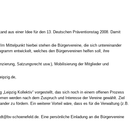
stand aus einer Idee für den 13. Deutschen Präventionstag 2008. Damit
m Mittelpunkt hierbei stehen die Bürgervereine, die sich untereinander
ramm entwickelt, welches den Bürgervereinen helfen soll, ihre
nzierung, Satzungsrecht usw.), Mobilisierung der Mitglieder und
eipzig.de,
g „Leipzig Kollektiv“ vorgestellt, das sich noch in einem offenen Prozess
Themen werden nach dem Zuspruch und Interesse der Vereine gewählt. Ziel
er zu fördern. Ein weiterer Vorteil wäre, dass es für die Verwaltung (z.B.
rdt@bv-schoenefeld.de. Eine persönliche Einladung an die Bürgervereine