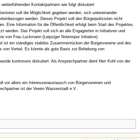
iterführenden Kontaktpartnern wie folgt diskutiert:
Senioren soll die Möglichkeit gegeben werden, sich untereinander
einbezogen werden. Dieses Projekt soll den Bürgerpolizisten nicht
 Eine Information für die Öffentlichkeit erfolgt beim Start des Projektes.
 werden. Das Projekt soll sich an alle Engagierten in Initiativen und
Sie von Frau Luckmann (Leipziger Notenspur Initiative).
 ist ein ständiges stabiles Zusammenrücken der Bürgervereine und des
s von Vorteil. Es könnte als gute Basis zur Behebung von
rde kontrovers diskutiert. Als Ansprechpartner dient Herr Kohl von der
oll vor allem ein Interessenaustausch von Bürgervereinen und
chpartner ist der Verein Wasserstadt e.V..