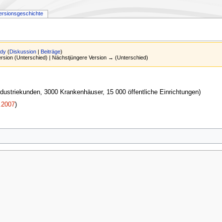
ersionsgeschichte
dy
(
Diskussion
|
Beiträge
)
Version (Unterschied) | Nächstjüngere Version → (Unterschied)
ndustriekunden, 3000 Krankenhäuser, 15 000 öffentliche Einrichtungen)
.2007
)