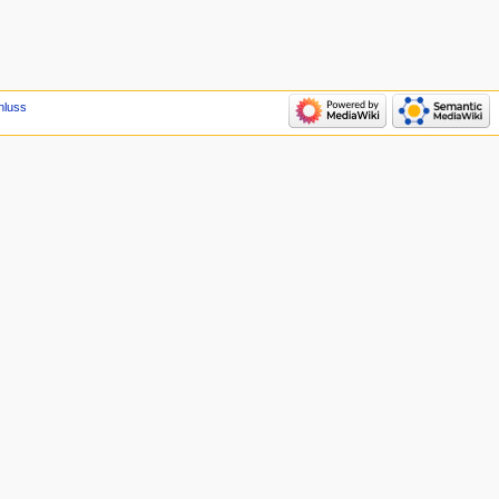
hluss