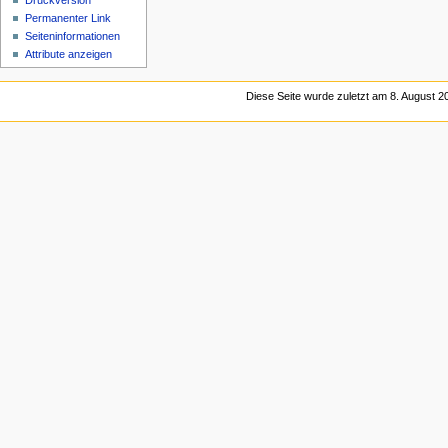
Druckversion
Permanenter Link
Seiten­informationen
Attribute anzeigen
Diese Seite wurde zuletzt am 8. August 2