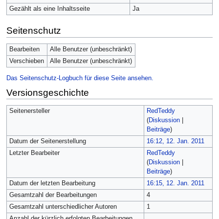
Gezählt als eine Inhaltsseite
Ja
Seitenschutz
Bearbeiten
Alle Benutzer (unbeschränkt)
Verschieben
Alle Benutzer (unbeschränkt)
Das Seitenschutz-Logbuch für diese Seite ansehen.
Versionsgeschichte
Seitenersteller
RedTeddy
(
Diskussion
|
Beiträge
)
Datum der Seitenerstellung
16:12, 12. Jan. 2011
Letzter Bearbeiter
RedTeddy
(
Diskussion
|
Beiträge
)
Datum der letzten Bearbeitung
16:15, 12. Jan. 2011
Gesamtzahl der Bearbeitungen
4
Gesamtzahl unterschiedlicher Autoren
1
Anzahl der kürzlich erfolgten Bearbeitungen